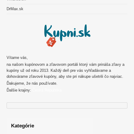
DrMax.sk
Vítame vás,
na našom kupónovom a zľavovom portáli ktorý vám prináša zľavy a
kupóny už od roku 2013. Každý deň pre vás vyhľadávame a
dohovárame zľavové kupóny, aby ste pri nákupe ušetrili čo najviac.
Ďakujeme, že nás používate.
Ďalšie krajiny:
Česká Republika
Kategórie