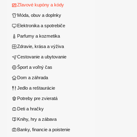
Zľavové kupóny a kódy
Móda, obuv a doplnky
Elektronika a spotrebiče
Parfumy a kozmetika
Zdravie, krása a výživa
Cestovanie a ubytovanie
Šport a voľný čas
Dom a záhrada
Jedlo a reštaurácie
Potreby pre zvieratá
Deti a hračky
Knihy, hry a zábava
Banky, financie a poistenie