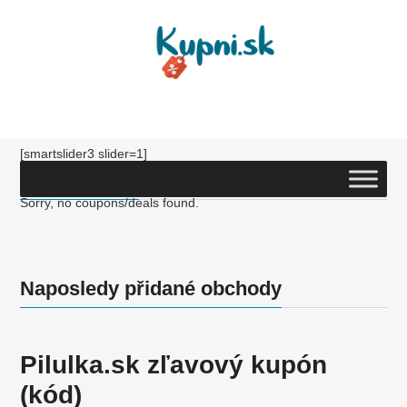
[smartslider3 slider=1]
TOP Kupóny
Sorry, no coupons/deals found.
Naposledy přidané obchody
Pilulka.sk zľavový kupón
(kód)